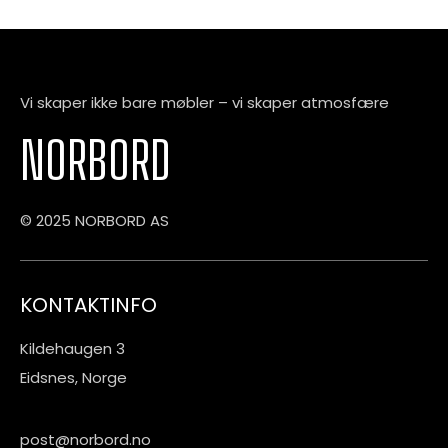
Vi skaper ikke bare møbler – vi skaper atmosfære
NORBORD
© 2025 NORBORD AS
KONTAKTINFO
Kildehaugen 3
Eidsnes, Norge
post@norbord.no