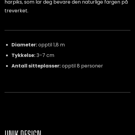
harpiks, som lar deg bevare den naturlige fargen på
treverket.
Diameter:
opptil 1,8 m
Tykkelse:
3–7 cm
Antall sitteplasser:
opptil 8 personer
UNIK DESIGN