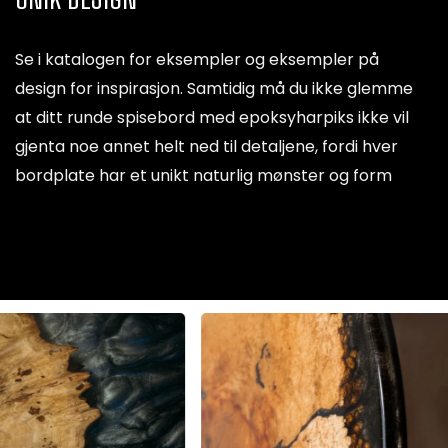
Se i katalogen for eksempler og eksempler på
design for inspirasjon. Samtidig må du ikke glemme
at ditt runde spisebord med epoksyharpiks ikke vil
gjenta noe annet helt ned til detaljene, fordi hver
bordplate har et unikt naturlig mønster og form