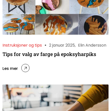
Instruksjoner og tips
2 januar 2025
Elin Andersson
Tips for valg av farge på epoksyharpiks
Les mer