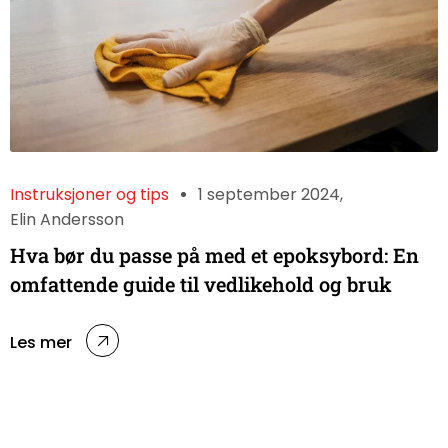
Instruksjoner og tips
1 september 2024
Elin Andersson
Hva bør du passe på med et epoksybord: En
omfattende guide til vedlikehold og bruk
Les mer