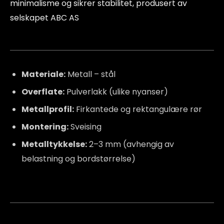
minimalisme og sikrer stabilitet, produsert av
selskapet ABC AS
Materiale:
Metall – stål
Overflate:
Pulverlakk (ulike nyanser)
Metallprofil:
Firkantede og rektangulære rør
Montering:
Sveising
Metalltykkelse:
2–3 mm (avhengig av
belastning og bordstørrelse)