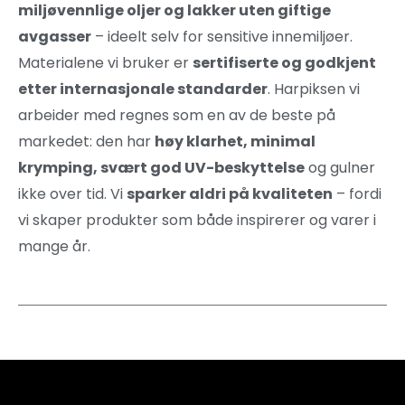
miljøvennlige oljer og lakker uten giftige
avgasser
– ideelt selv for sensitive innemiljøer.
Materialene vi bruker er
sertifiserte og godkjent
etter internasjonale standarder
. Harpiksen vi
arbeider med regnes som en av de beste på
markedet: den har
høy klarhet, minimal
krymping, svært god UV-beskyttelse
og gulner
ikke over tid. Vi
sparker aldri på kvaliteten
– fordi
vi skaper produkter som både inspirerer og varer i
mange år.