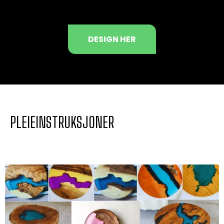
DESIGN HER
PLEIEINSTRUKSJONER